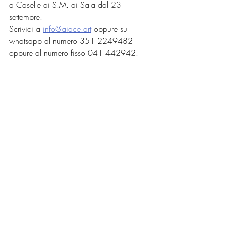
a Caselle di S.M. di Sala dal 23 
settembre.
Scrivici a 
info@aiace.art
 oppure su 
whatsapp al numero 351 2249482 
oppure al numero fisso 041 442942.